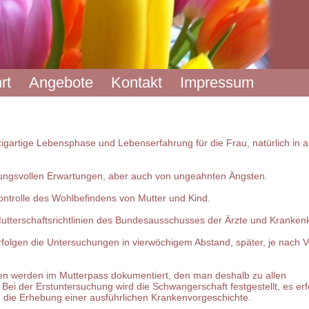
rt
Angebote
Kontakt
Impressum
zigartige Lebensphase und Lebenserfahrung für die Frau, natürlich in
nungsvollen Erwartungen, aber auch von ungeahnten Ängsten.
Kontrolle des Wohlbefindens von Mutter und Kind.
Mutterschaftsrichtlinien des Bundesausschusses der Ärzte und Kranken
olgen die Untersuchungen in vierwöchigem Abstand, später, je nach Ve
n werden im Mutterpass dokumentiert, den man deshalb zu allen
Bei der Erstuntersuchung wird die Schwangerschaft festgestellt, es erf
die Erhebung einer ausführlichen Krankenvorgeschichte.